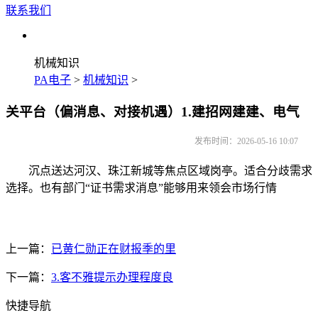
联系我们
机械知识
PA电子
>
机械知识
>
关平台（偏消息、对接机遇）1.建招网建建、电气
发布时间：2026-05-16 10:07
沉点送达河汉、珠江新城等焦点区域岗亭。适合分歧需求
选择。也有部门“证书需求消息”能够用来领会市场行情
上一篇：
已黄仁勋正在财报季的里
下一篇：
3.客不雅提示办理程度良
快捷导航