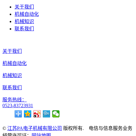
关于我们
机械自动化
机械知识
联系我们
关于我们
机械自动化
机械知识
联系我们
服务热线：
0523-83723931
©
江苏PA电子机械有限公司
版权所有. 电信与信息服务业务
经营许可证：
网站地图